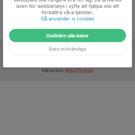
även för webbanalys i syfte att hjälpa oss att
förbättra våra tjänster.
Så använder vi cookies
Godkänn alla kakor
Bara nödvändiga
För
smarta
idrottsföreningar
Välj version:
Mobil
|
Desktop