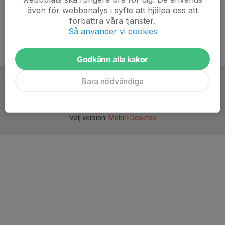
även för webbanalys i syfte att hjälpa oss att
förbättra våra tjänster.
Så använder vi cookies
Godkänn alla kakor
Bara nödvändiga
För
smarta
idrottsföreningar
Välj version:
Mobil
|
Desktop