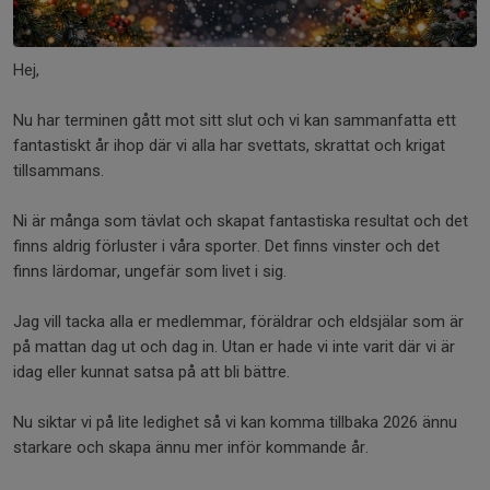
Hej,
Nu har terminen gått mot sitt slut och vi kan sammanfatta ett
fantastiskt år ihop där vi alla har svettats, skrattat och krigat
tillsammans.
Ni är många som tävlat och skapat fantastiska resultat och det
finns aldrig förluster i våra sporter. Det finns vinster och det
finns lärdomar, ungefär som livet i sig.
Jag vill tacka alla er medlemmar, föräldrar och eldsjälar som är
på mattan dag ut och dag in. Utan er hade vi inte varit där vi är
idag eller kunnat satsa på att bli bättre.
Nu siktar vi på lite ledighet så vi kan komma tillbaka 2026 ännu
starkare och skapa ännu mer inför kommande år.