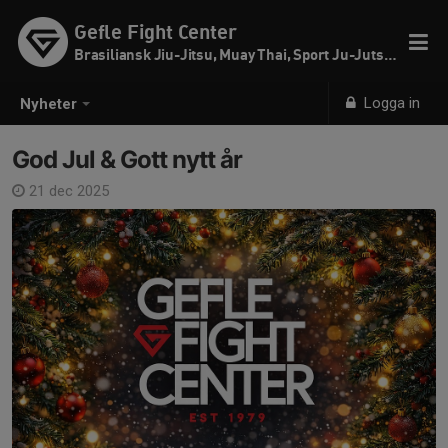
Gefle Fight Center
Brasiliansk Jiu-Jitsu, Muay Thai, Sport Ju-Jutsu & SW
Logga in
Nyheter
God Jul & Gott nytt år
21 dec 2025