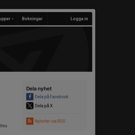
upper
Bokningar
Logga in
Dela nyhet
Dela på Facebook
Dela på X
Nyheter via RSS
itsu