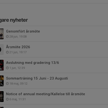
gare nyheter
Genomfört årsmöte
28 jun, 19:08
Årsmöte 2026
21 jun, 19:17
Avslutning med gradering 13/6
1 jun, 12:39
Sommarträning 15 Juni - 23 Augusti
18 maj, 09:12
Notice of annual meeting/Kallelse till årsmöte
6 maj, 11:31