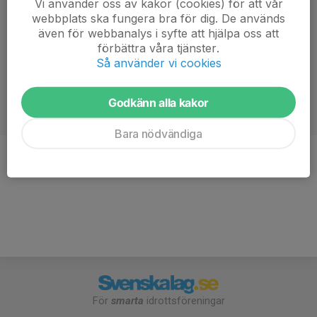
Vi använder oss av kakor (cookies) för att vår
webbplats ska fungera bra för dig. De används
även för webbanalys i syfte att hjälpa oss att
förbättra våra tjänster.
Så använder vi cookies
Godkänn alla kakor
Bara nödvändiga
Titel
Ledamot
För
smarta
idrottsföreningar