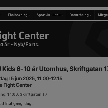
Thaiboxning
Sport Ju-Jutsu
Barnträning
Mixgr
ight Center
0 år - Nyb/Forts.
 Kids 6-10 år Utomhus, Skriftgatan 1
ag 15 jun 2025, 11:00-12:15
e Fight Center
ng: 11:00, Skriftgatan 17
ett litet gäng idag .