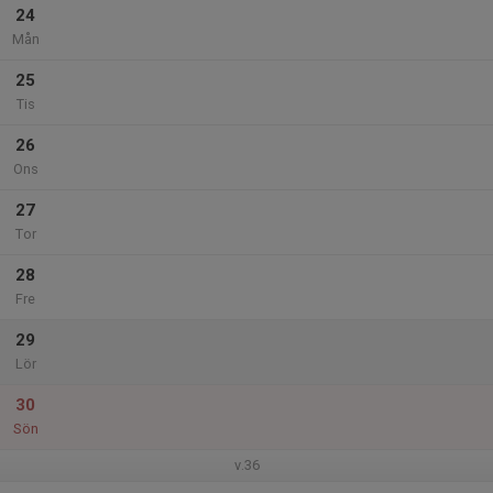
24
Mån
25
Tis
26
Ons
27
Tor
28
Fre
29
Lör
30
Sön
v.36