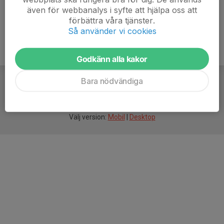
även för webbanalys i syfte att hjälpa oss att
förbättra våra tjänster.
Så använder vi cookies
Godkänn alla kakor
Bara nödvändiga
För
smarta
idrottsföreningar
Välj version:
Mobil
|
Desktop