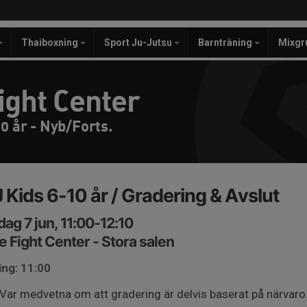
Thaiboxning
Sport Ju-Jutsu
Barnträning
Mixgr
ight Center
0 år - Nyb/Forts.
 Kids 6-10 år / Gradering & Avslut
ag 7 jun, 11:00-12:10
e Fight Center - Stora salen
ing: 11:00
Var medvetna om att gradering är delvis baserat på närvaro. 