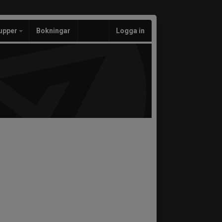
upper
Bokningar
Logga in