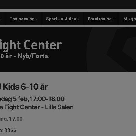
Thaiboxning
Sport Ju-Jutsu
Barnträning
Mixgr
ight Center
0 år - Nyb/Forts.
 Kids 6-10 år
dag 5 feb, 17:00-18:00
e Fight Center - Lilla Salen
ing: 17:00
n: 3366