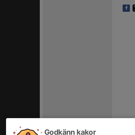
Godkänn kakor