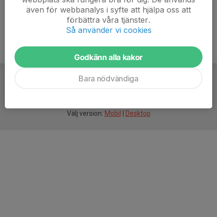
även för webbanalys i syfte att hjälpa oss att
förbättra våra tjänster.
Så använder vi cookies
Godkänn alla kakor
Bara nödvändiga
För
smarta
idrottsföreningar
Välj version:
Mobil
|
Desktop