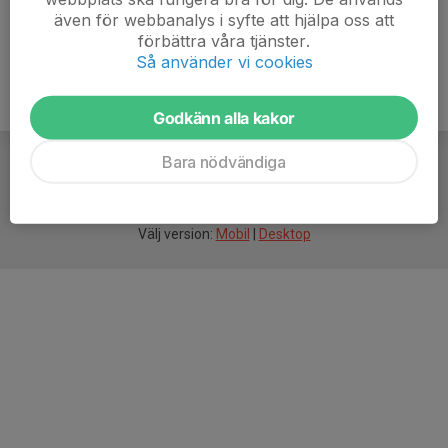
även för webbanalys i syfte att hjälpa oss att
förbättra våra tjänster.
Så använder vi cookies
Godkänn alla kakor
Bara nödvändiga
För
smarta
idrottsföreningar
Välj version:
Mobil
|
Desktop