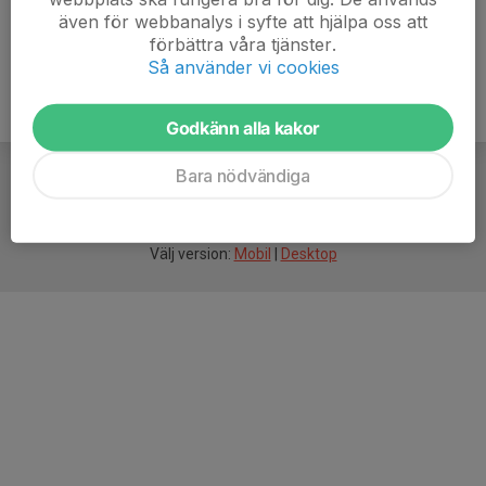
även för webbanalys i syfte att hjälpa oss att
förbättra våra tjänster.
Så använder vi cookies
Godkänn alla kakor
Bara nödvändiga
För
smarta
idrottsföreningar
Välj version:
Mobil
|
Desktop