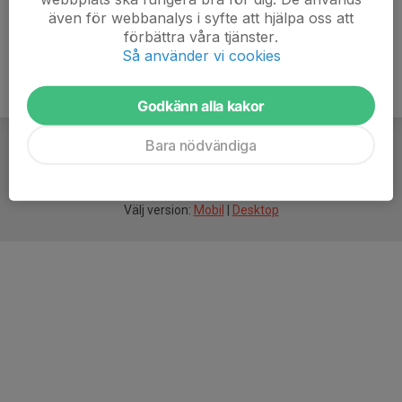
även för webbanalys i syfte att hjälpa oss att
förbättra våra tjänster.
Så använder vi cookies
Godkänn alla kakor
Bara nödvändiga
För
smarta
idrottsföreningar
Välj version:
Mobil
|
Desktop