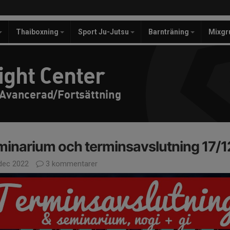
Thaiboxning
Sport Ju-Jutsu
Barnträning
Mixgr
ight Center
 Avancerad/Fortsättning
inarium och terminsavslutning 17/1
dec 2022
3 kommentarer