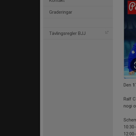
Kontakt
Graderingar
Tävlingsregler BJJ
Den
1
Ralf C
nogi o
Schema
10:30
12:00-