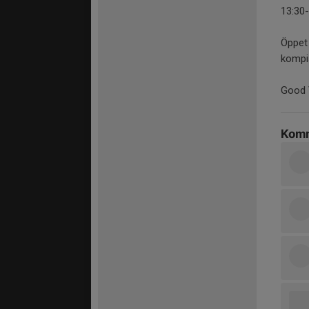
13:30-
Öppet 
kompis
Good 
Komm