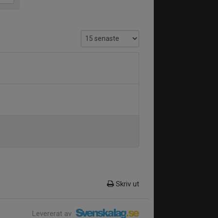
Skriv ut
Levererat av