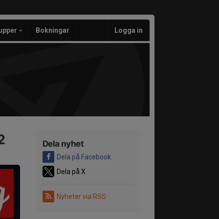
upper
Bokningar
Logga in
2
Dela nyhet
Dela på Facebook
Dela på X
Nyheter via RSS