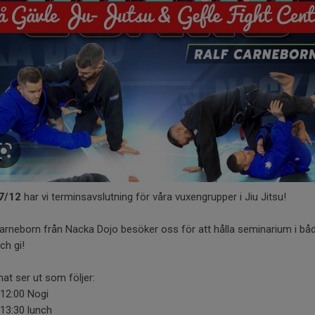
7/12
har vi terminsavslutning för våra vuxengrupper i Jiu Jitsu!
arneborn från Nacka Dojo besöker oss för att hålla seminarium i bå
ch gi!
t ser ut som följer:
-12:00 Nogi
13:30 lunch