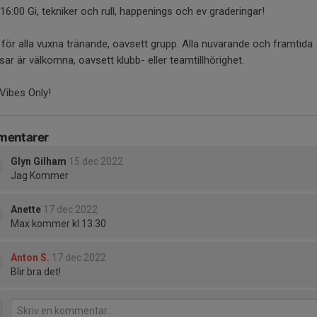
16:00 Gi, tekniker och rull, happenings och ev graderingar!
för alla vuxna tränande, oavsett grupp. Alla nuvarande och framtida
ar är välkomna, oavsett klubb- eller teamtillhörighet.
Vibes Only!
entarer
Glyn Gilham
15 dec 2022
Jag Kommer
Anette
17 dec 2022
Max kommer kl 13.30
Anton S.
17 dec 2022
Blir bra det!