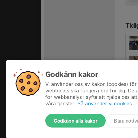
Tidi
Godkänn kakor
Vi använder oss av kakor (cookies) för 
webbplats ska fungera bra för dig. De
för webbanalys i syfte att hjälpa oss att
våra tjänster.
Så använder vi cookies
Godkänn alla kakor
Bara nödv
Tjäna pengar till laget