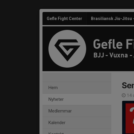
Gefle Fight Center
Brasiliansk Jiu-Jitsu
Gefle F
BJJ - Vuxna -
Sem
Hem
14 
Nyheter
Medlemmar
Kalender