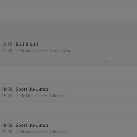
12:15
BJJ & SJJ
13:30
Gefle Fight Center - Stora salen
v.6
18:00
Sport Ju-Jutsu
19:30
Gefle Fight Center - Lilla salen
18:00
Sport Ju-Jutsu
19:30
Gefle Fight Center - Lilla salen