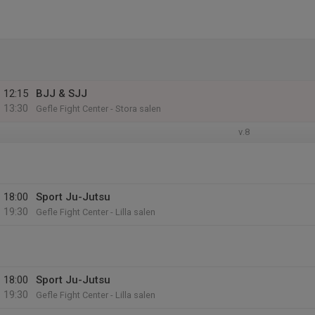
12:15
BJJ & SJJ
13:30
Gefle Fight Center - Stora salen
v.8
18:00
Sport Ju-Jutsu
19:30
Gefle Fight Center - Lilla salen
18:00
Sport Ju-Jutsu
19:30
Gefle Fight Center - Lilla salen