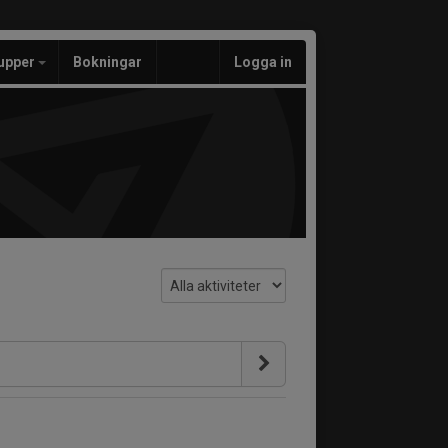
upper
Bokningar
Logga in