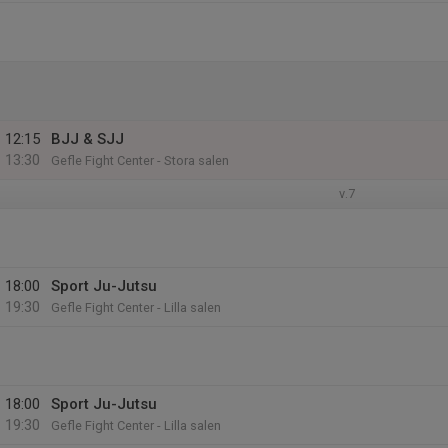
12:15
BJJ & SJJ
13:30
Gefle Fight Center - Stora salen
v.7
18:00
Sport Ju-Jutsu
19:30
Gefle Fight Center - Lilla salen
18:00
Sport Ju-Jutsu
19:30
Gefle Fight Center - Lilla salen