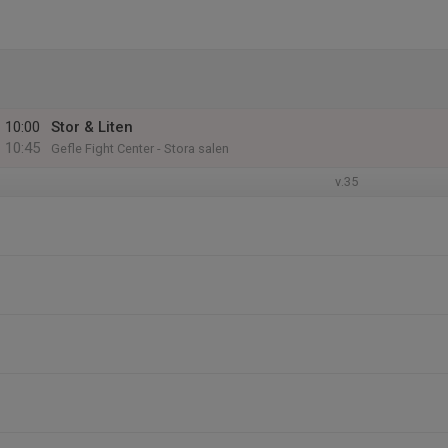
10:00
Stor & Liten
10:45
Gefle Fight Center - Stora salen
v.35