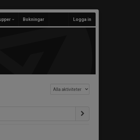
upper
Bokningar
Logga in