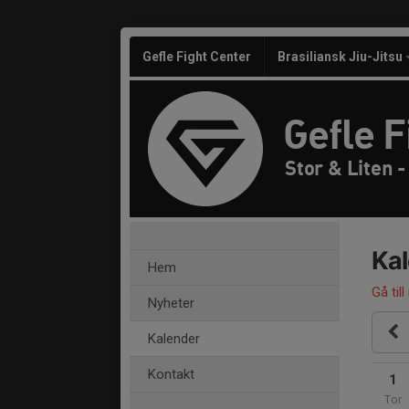
Gefle Fight Center
Brasiliansk Jiu-Jitsu
Gefle F
Stor & Liten 
Ka
Hem
Gå till
Nyheter
Kalender
Kontakt
1
Tor