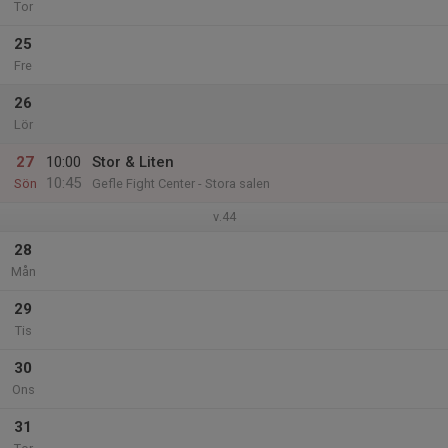
Tor
25
Fre
26
Lör
27
10:00
Stor & Liten
10:45
Sön
Gefle Fight Center - Stora salen
v.44
28
Mån
29
Tis
30
Ons
31