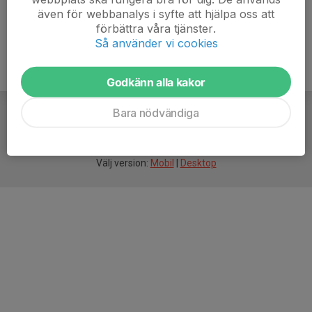
även för webbanalys i syfte att hjälpa oss att
förbättra våra tjänster.
Så använder vi cookies
Godkänn alla kakor
Bara nödvändiga
För
smarta
idrottsföreningar
Välj version:
Mobil
|
Desktop