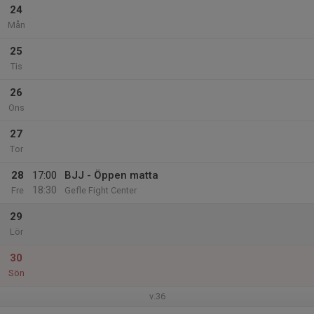
24
Mån
25
Tis
26
Ons
27
Tor
28
17:00
BJJ - Öppen matta
18:30
Fre
Gefle Fight Center
29
Lör
30
Sön
v.36