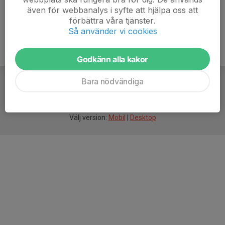
även för webbanalys i syfte att hjälpa oss att
förbättra våra tjänster.
Så använder vi cookies
Godkänn alla kakor
Bara nödvändiga
För
smarta
idrottsföreningar
Välj version:
Mobil
|
Desktop