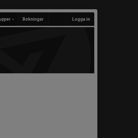
upper
Bokningar
Logga in