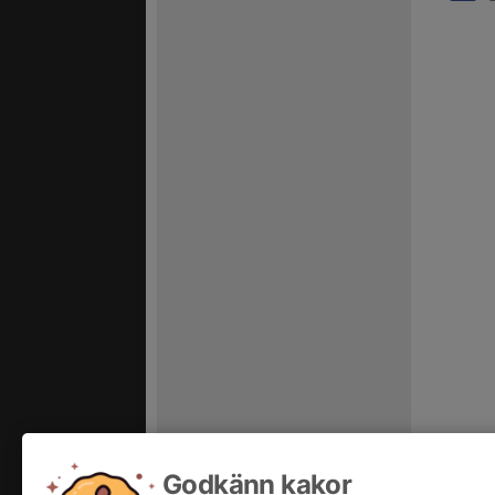
Godkänn kakor