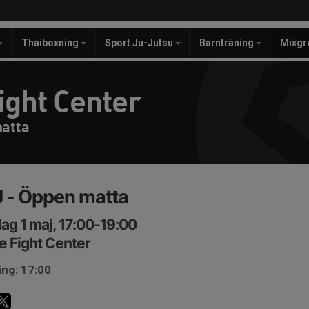
Thaiboxning
Sport Ju-Jutsu
Barnträning
Mixgr
ight Center
matta
 - Öppen matta
ag 1 maj, 17:00-19:00
e Fight Center
ing: 17:00