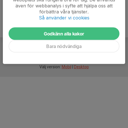
även för webbanalys i syfte att hjälpa oss att
förbättra våra tjänster.
Så använder vi cookies
Godkänn alla kakor
Bara nödvändiga
För
smarta
idrottsföreningar
Välj version:
Mobil
|
Desktop