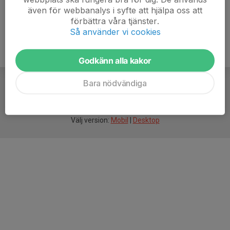
även för webbanalys i syfte att hjälpa oss att
förbättra våra tjänster.
Så använder vi cookies
Godkänn alla kakor
Bara nödvändiga
För
smarta
idrottsföreningar
Välj version:
Mobil
|
Desktop