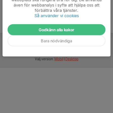
även för webbanalys i syfte att hjälpa oss att
förbättra våra tjänster.
Så använder vi cookies
Godkänn alla kakor
Bara nödvändiga
För
smarta
idrottsföreningar
Välj version:
Mobil
|
Desktop