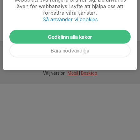
även för webbanalys i syfte att hjälpa oss att
förbättra våra tjänster.
Så använder vi cookies
Godkänn alla kakor
Bara nödvändiga
För
smarta
idrottsföreningar
Välj version:
Mobil
|
Desktop