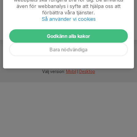
även för webbanalys i syfte att hjälpa oss att
förbättra våra tjänster.
Så använder vi cookies
Godkänn alla kakor
Bara nödvändiga
För
smarta
idrottsföreningar
Välj version:
Mobil
|
Desktop