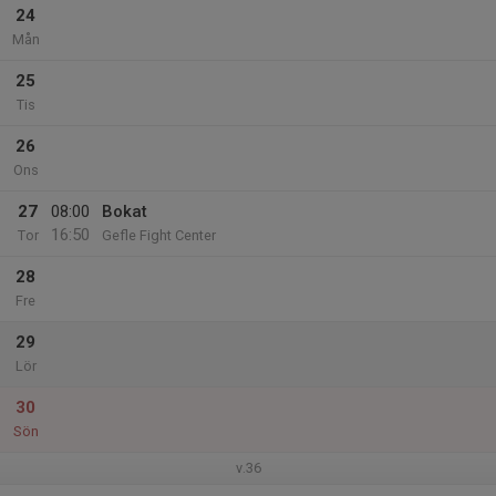
24
Mån
25
Tis
26
Ons
27
08:00
Bokat
16:50
Tor
Gefle Fight Center
28
Fre
29
Lör
30
Sön
v.36