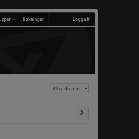
upper
Bokningar
Logga in