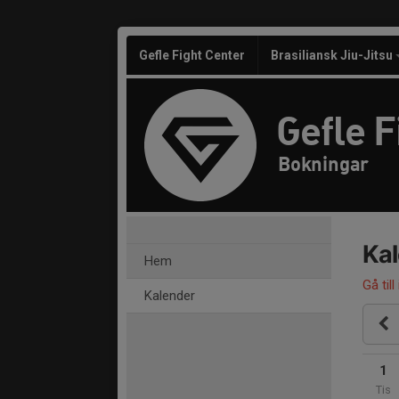
Gefle Fight Center
Brasiliansk Jiu-Jitsu
Gefle F
Bokningar
Ka
Hem
Gå till
Kalender
1
Tis