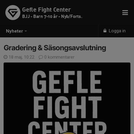
Gefle Fight Center
BJJ - Barn 7-10 år - Nyb/Forts.
Logga in
Nyheter
Gradering & Säsongsavslutning
18 maj, 10:22
0 kommentarer