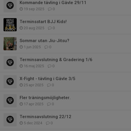
Kommande tävling i Gävle 29/11
19 sep 2025
0
Terminsstart BJJ Kids!
20 aug 2025
0
Sommar utan Jiu-Jitsu?
1 jun 2025
0
Terminsavslutning & Gradering 1/6
16 maj 2025
0
X-Fight - tävling i Gävle 3/5
25 apr 2025
0
Fler träningsmöjligheter.
17 apr 2025
0
Terminsavslutning 22/12
5 dec 2024
0