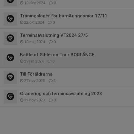
10 dec 2024
0
Träningsläger för barn&ungdomar 17/11
22 okt 2024
0
Terminsavslutning VT2024 27/5
10 maj 2024
0
Battle of Sthlm on Tour BORLÄNGE
29 jan 2024
0
Till Föräldrarna
27 nov 2023
2
Gradering och terminsavslutning 2023
22 nov 2023
0