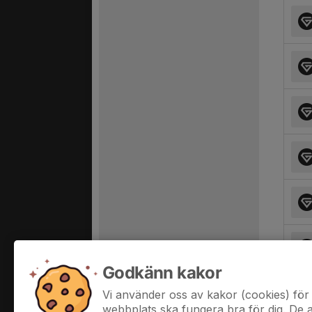
Godkänn kakor
Vi använder oss av kakor (cookies) för 
webbplats ska fungera bra för dig. De