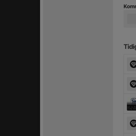
Komm
Tidi