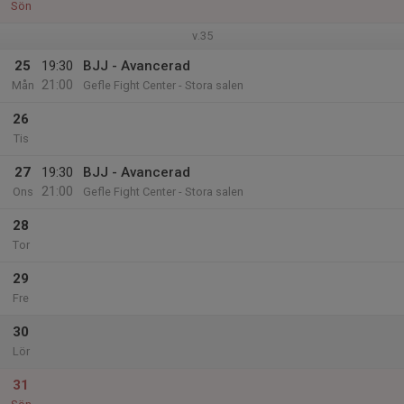
Sön
v.35
25
19:30
BJJ - Avancerad
21:00
Mån
Gefle Fight Center - Stora salen
26
Tis
27
19:30
BJJ - Avancerad
21:00
Ons
Gefle Fight Center - Stora salen
28
Tor
29
Fre
30
Lör
31