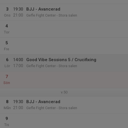
3
19:30
BJJ - Avancerad
21:00
Ons
Gefle Fight Center - Stora salen
4
Tor
5
Fre
6
14:00
Good Vibe Sessions 5 / Crucifixing
17:00
Lör
Gefle Fight Center - Stora salen
7
Sön
v.50
8
19:30
BJJ - Avancerad
21:00
Mån
Gefle Fight Center - Stora salen
9
Tis