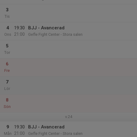
3
Tis
4
19:30
BJJ - Avancerad
21:00
Ons
Gefle Fight Center - Stora salen
5
Tor
6
Fre
7
Lör
8
Sön
v.24
9
19:30
BJJ - Avancerad
21:00
Mån
Gefle Fight Center - Stora salen