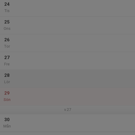
24
Tis
25
Ons
26
Tor
27
Fre
28
Lör
29
Sön
v.27
30
Mån