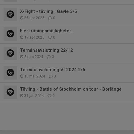
X-Fight - tävling i Gävle 3/5
25 apr 2025
0
Fler träningsmöjligheter.
17 apr 2025
0
Terminsavslutning 22/12
5 dec 2024
0
Terminsavslutning VT2024 2/6
10 maj 2024
0
Tävling - Battle of Stockholm on tour - Borlänge
31 jan 2024
0