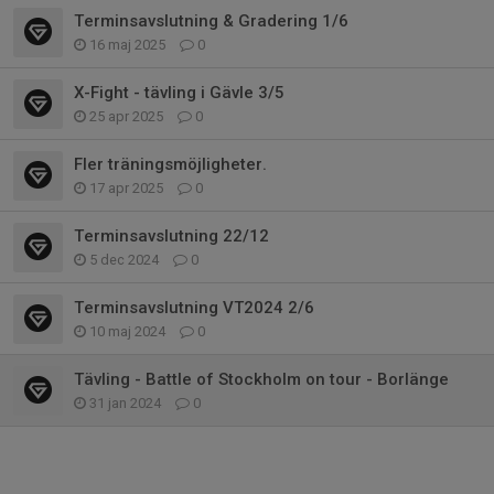
Terminsavslutning & Gradering 1/6
16 maj 2025
0
X-Fight - tävling i Gävle 3/5
25 apr 2025
0
Fler träningsmöjligheter.
17 apr 2025
0
Terminsavslutning 22/12
5 dec 2024
0
Terminsavslutning VT2024 2/6
10 maj 2024
0
Tävling - Battle of Stockholm on tour - Borlänge
31 jan 2024
0