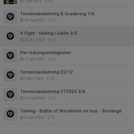
1 jun 2025
0
Terminsavslutning & Gradering 1/6
16 maj 2025
0
X-Fight - tävling i Gävle 3/5
25 apr 2025
0
Fler träningsmöjligheter.
17 apr 2025
0
Terminsavslutning 22/12
5 dec 2024
0
Terminsavslutning VT2024 2/6
10 maj 2024
0
Tävling - Battle of Stockholm on tour - Borlänge
31 jan 2024
0